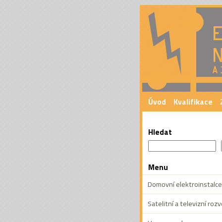
Provádím
Úvod
Kvalifikace
Hledat
Menu
Domovní elektroinstalce
Satelitní a televizní roz