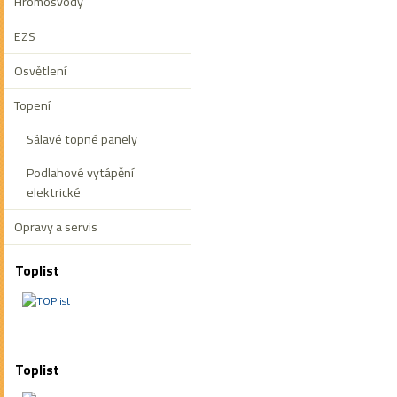
Hromosvody
EZS
Osvětlení
Topení
Sálavé topné panely
Podlahové vytápění
elektrické
Opravy a servis
Toplist
Toplist