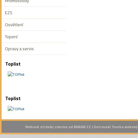
Hromosvody
EZS
Osvětlení
Topení
Opravy a servis
Toplist
Toplist
Webové stránky zdarma
od
BANAN.CZ
|
Ostravski Tvorba webový