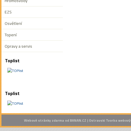
Hromosvody
EZS
Osvětlení
Topení
Opravy a servis
Toplist
Toplist
Webové stránky zdarma
od
BANAN.CZ
|
Ostravski Tvorba webový